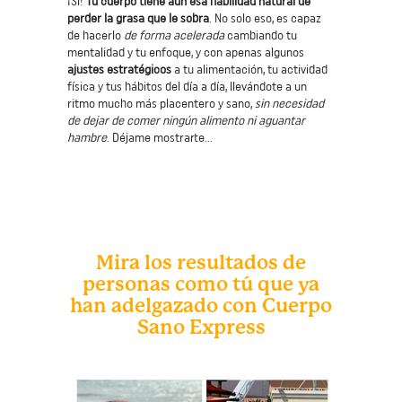
¡Sí!
Tu cuerpo tiene aun esa habilidad natural de
perder la grasa que le sobra
. No solo eso, es capaz
de hacerlo
de forma acelerada
cambiando tu
mentalidad y tu enfoque, y con apenas algunos
ajustes estratégicos
a tu alimentación, tu actividad
física y tus hábitos del día a día, llevándote a un
ritmo mucho más placentero y sano,
sin necesidad
de dejar de comer ningún alimento ni aguantar
hambre
. Déjame mostrarte...
Mira los resultados de
personas como tú que ya
han adelgazado con Cuerpo
Sano Express